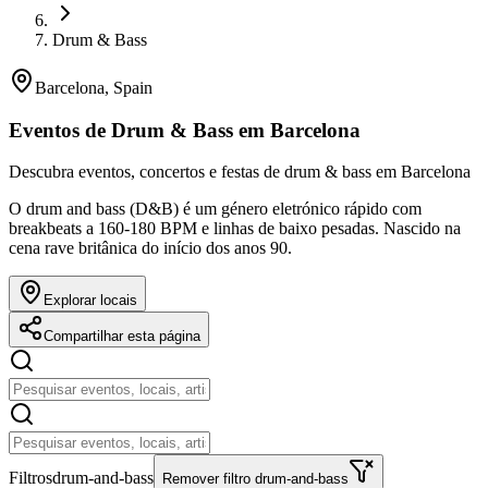
Drum & Bass
Barcelona, Spain
Eventos de Drum & Bass em Barcelona
Descubra eventos, concertos e festas de drum & bass em Barcelona
O drum and bass (D&B) é um género eletrónico rápido com
breakbeats a 160-180 BPM e linhas de baixo pesadas. Nascido na
cena rave britânica do início dos anos 90.
Explorar locais
Compartilhar esta página
Filtros
drum-and-bass
Remover filtro drum-and-bass