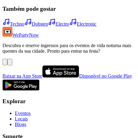
Também pode gostar
Techno
Dubstep
Electro
Electronic
WePartyNow
Descubra e reserve ingressos para os eventos de vida noturna mais
quentes da sua cidade. Pronto para entrar na festa?
Baixar na App Store
Disponível no Google Play
Explorar
Eventos
Locais
Blogs
Suporte