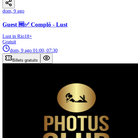
dom, 9 ago
Guest 🆓✅ Complô - Lust
Lust in Rio
18
+
Gratuit
dom, 9 ago
01:00, 07:30
Billets gratuits