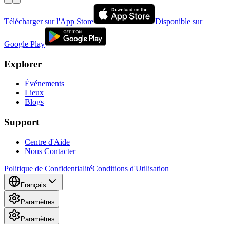
Télécharger sur l'App Store
Disponible sur
Google Play
Explorer
Événements
Lieux
Blogs
Support
Centre d'Aide
Nous Contacter
Politique de Confidentialité
Conditions d'Utilisation
Français
Paramètres
Paramètres