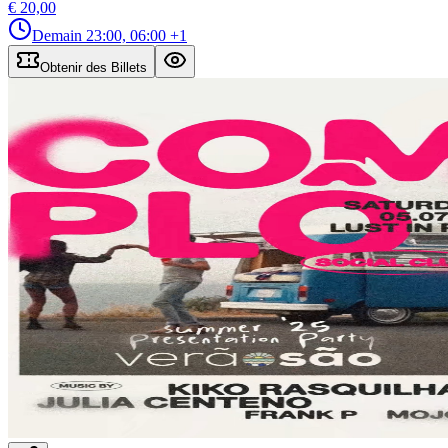
€ 20,00
Demain
23:00, 06:00
+1
Obtenir des Billets