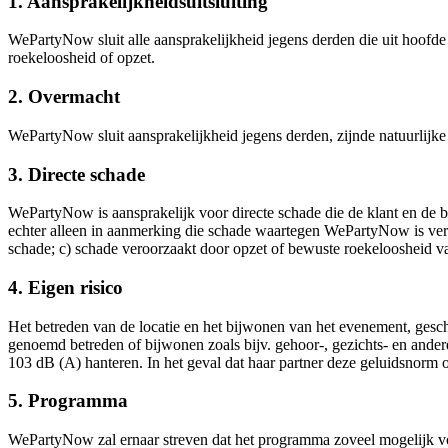
1. Aansprakelijkheidsuitsluiting
WePartyNow sluit alle aansprakelijkheid jegens derden die uit hoofd
roekeloosheid of opzet.
2. Overmacht
WePartyNow sluit aansprakelijkheid jegens derden, zijnde natuurlijke 
3. Directe schade
WePartyNow is aansprakelijk voor directe schade die de klant en de b
echter alleen in aanmerking die schade waartegen WePartyNow is verz
schade; c) schade veroorzaakt door opzet of bewuste roekeloosheid
4. Eigen risico
Het betreden van de locatie en het bijwonen van het evenement, gesch
genoemd betreden of bijwonen zoals bijv. gehoor-, gezichts- en ande
103 dB (A) hanteren. In het geval dat haar partner deze geluidsnorm 
5. Programma
WePartyNow zal ernaar streven dat het programma zoveel mogelijk vol