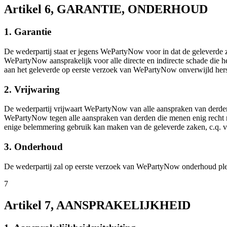
Artikel 6, GARANTIE, ONDERHOUD
1. Garantie
De wederpartij staat er jegens WePartyNow voor in dat de geleverde z
WePartyNow aansprakelijk voor alle directe en indirecte schade die 
aan het geleverde op eerste verzoek van WePartyNow onverwijld herste
2. Vrijwaring
De wederpartij vrijwaart WePartyNow van alle aanspraken van derden d
WePartyNow tegen alle aanspraken van derden die menen enig recht met
enige belemmering gebruik kan maken van de geleverde zaken, c.q. ve
3. Onderhoud
De wederpartij zal op eerste verzoek van WePartyNow onderhoud plege
7
Artikel 7, AANSPRAKELIJKHEID