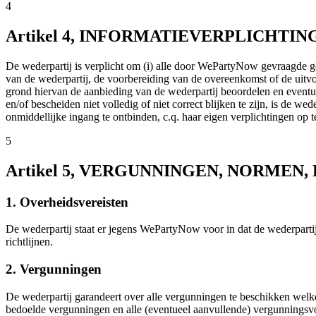
4
Artikel 4, INFORMATIEVERPLICHTIN
De wederpartij is verplicht om (i) alle door WePartyNow gevraagde ge
van de wederpartij, de voorbereiding van de overeenkomst of de uit
grond hiervan de aanbieding van de wederpartij beoordelen en eventu
en/of bescheiden niet volledig of niet correct blijken te zijn, is de
onmiddellijke ingang te ontbinden, c.q. haar eigen verplichtingen op t
5
Artikel 5, VERGUNNINGEN, NORMEN
1. Overheidsvereisten
De wederpartij staat er jegens WePartyNow voor in dat de wederpartij
richtlijnen.
2. Vergunningen
De wederpartij garandeert over alle vergunningen te beschikken welk
bedoelde vergunningen en alle (eventueel aanvullende) vergunningsvo