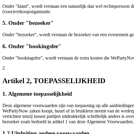
Onder "klant", wordt verstaan een natuurlijk dan wel rechtspersoon
(voor)verkooporganisatie.
5. Onder "bezoeker"
Onder "bezoeker", wordt verstaan de bezoeker van een evenement g
6. Onder "bookingsfee"
Onder "bookingsfee", wordt verstaan de extra kosten die WePartyNow i
2
Artikel 2, TOEPASSELIJKHEID
1. Algemene toepasselijkheid
Deze algemene voorwaarden zijn van toepassing op alle aanbiedingen
WePartyNow zaken koopt, huurt of in bruikleen neemt van de wederparti
verrichten tenzij tussen partijen uitdrukkelijk schriftelijk anders 
bezoeker zoals bedoeld in artikel 1 van deze Algemene Voorwaarden.
1.2 Uitsluiting andere voorwaarden