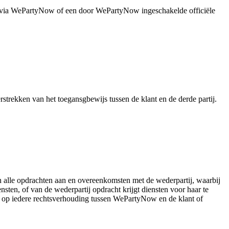
lt via WePartyNow of een door WePartyNow ingeschakelde officiële
strekken van het toegansgbewijs tussen de klant en de derde partij.
 alle opdrachten aan en overeenkomsten met de wederpartij, waarbij
sten, of van de wederpartij opdracht krijgt diensten voor haar te
ng op iedere rechtsverhouding tussen WePartyNow en de klant of