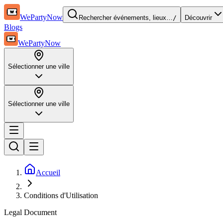
WePartyNow
Rechercher événements, lieux…
/
Découvrir
Blogs
WePartyNow
Sélectionner une ville
Sélectionner une ville
Accueil
Conditions d'Utilisation
Legal Document