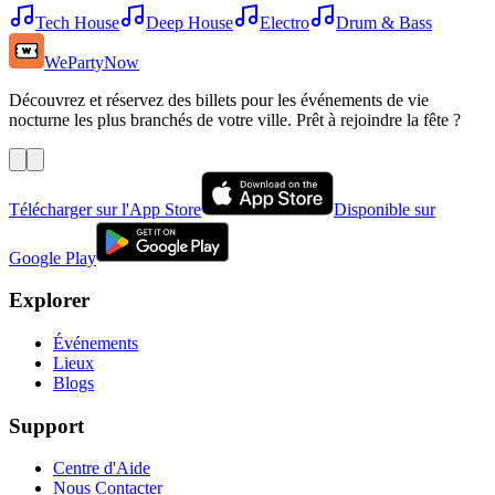
Tech House
Deep House
Electro
Drum & Bass
WePartyNow
Découvrez et réservez des billets pour les événements de vie
nocturne les plus branchés de votre ville. Prêt à rejoindre la fête ?
Télécharger sur l'App Store
Disponible sur
Google Play
Explorer
Événements
Lieux
Blogs
Support
Centre d'Aide
Nous Contacter