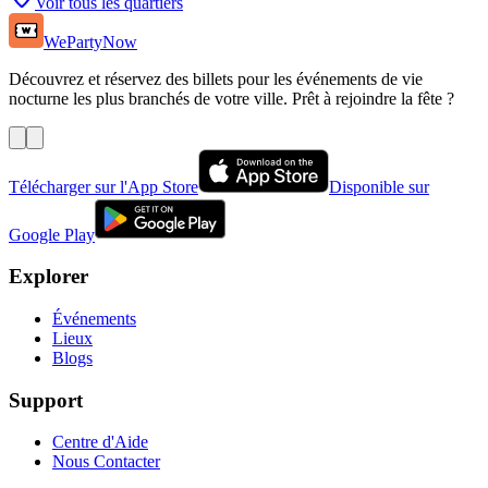
Voir tous les quartiers
WePartyNow
Découvrez et réservez des billets pour les événements de vie
nocturne les plus branchés de votre ville. Prêt à rejoindre la fête ?
Télécharger sur l'App Store
Disponible sur
Google Play
Explorer
Événements
Lieux
Blogs
Support
Centre d'Aide
Nous Contacter