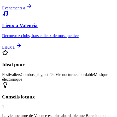
Evenements a
Lieux a Valencia
Decouvrez clubs, bars et lieux de musique live
Lieux a
Ideal pour
Festivaliers
Combos plage et fête
Vie nocturne abordable
Musique
électronique
Conseils locaux
1
La vie nocturne de Valence est plus abordable que Barcelone ou