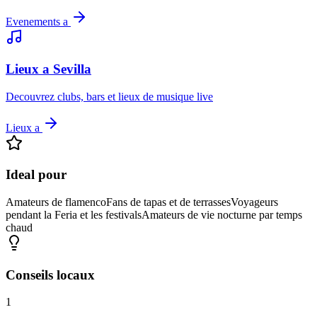
Evenements a
Lieux a Sevilla
Decouvrez clubs, bars et lieux de musique live
Lieux a
Ideal pour
Amateurs de flamenco
Fans de tapas et de terrasses
Voyageurs
pendant la Feria et les festivals
Amateurs de vie nocturne par temps
chaud
Conseils locaux
1