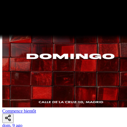
Commence bientôt
dom, 9 ago