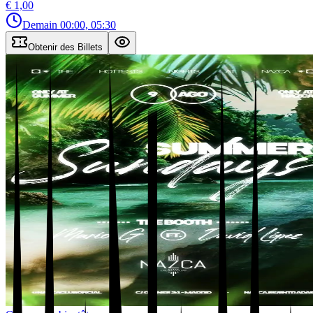
€ 1,00
Demain
00:00, 05:30
Obtenir des Billets