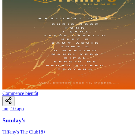
Commence bientôt
lun, 10 ago
Sunday's
Tiffany's The Club
18
+