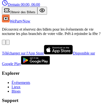
Demain
00:00, 06:00
Obtenir des Billets
WePartyNow
Découvrez et réservez des billets pour les événements de vie
nocturne les plus branchés de votre ville. Prêt à rejoindre la fête ?
Télécharger sur l'App Store
Disponible sur
Google Play
Explorer
Événements
Lieux
Blogs
Support