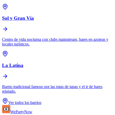
Sol y Gran Vía
Centro de vida nocturna con clubs mainstream, bares en azoteas y
locales turísticos.
La Latina
Barrio tradicional famoso por las rutas de tapas y el ir de bares
relajado.
Ver todos los barrios
WePartyNow