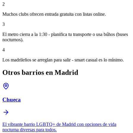
2
Muchos clubs ofrecen entrada gratuita con listas online.
3
El metro cierra a la 1:30 - planifica tu transporte o usa búhos (buses
nocturnos).
4
Los madrileños se arreglan para salir - smart casual es lo mínimo.
Otros barrios en Madrid
Chueca
El vibrante barrio LGBTQ+ de Madrid con opciones de vida
nocturna diversas para todos.