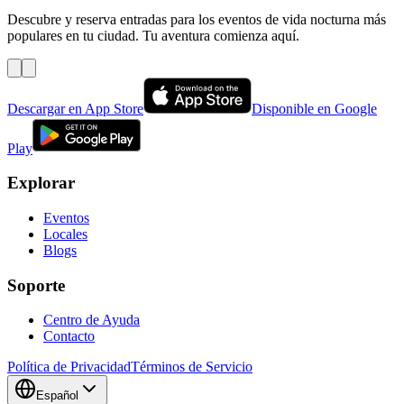
Descubre y reserva entradas para los eventos de vida nocturna más
populares en tu ciudad. Tu aventura comienza aquí.
Descargar en App Store
Disponible en Google
Play
Explorar
Eventos
Locales
Blogs
Soporte
Centro de Ayuda
Contacto
Política de Privacidad
Términos de Servicio
Español