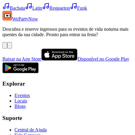
Bachata
Latin
Reggaeton
Funk
WePartyNow
Descubra e reserve ingressos para os eventos de vida noturna mais
quentes da sua cidade. Pronto para entrar na festa?
Baixar na App Store
Disponível no Google Play
Explorar
Eventos
Locais
Blogs
Suporte
Central de Ajuda