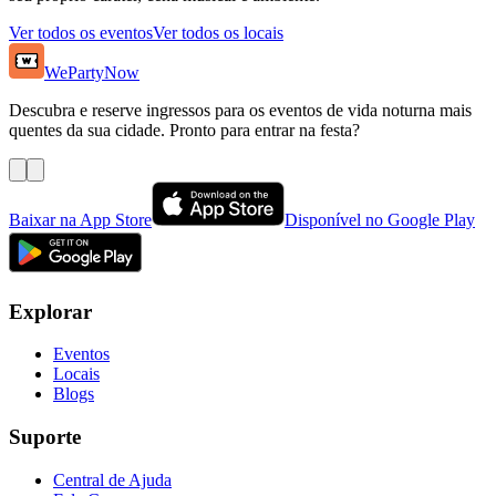
Ver todos os eventos
Ver todos os locais
WePartyNow
Descubra e reserve ingressos para os eventos de vida noturna mais
quentes da sua cidade. Pronto para entrar na festa?
Baixar na App Store
Disponível no Google Play
Explorar
Eventos
Locais
Blogs
Suporte
Central de Ajuda