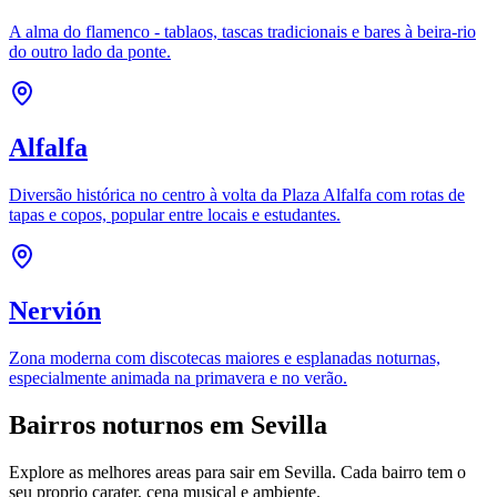
A alma do flamenco - tablaos, tascas tradicionais e bares à beira-rio
do outro lado da ponte.
Alfalfa
Diversão histórica no centro à volta da Plaza Alfalfa com rotas de
tapas e copos, popular entre locais e estudantes.
Nervión
Zona moderna com discotecas maiores e esplanadas noturnas,
especialmente animada na primavera e no verão.
Bairros noturnos em Sevilla
Explore as melhores areas para sair em Sevilla. Cada bairro tem o
seu proprio carater, cena musical e ambiente.