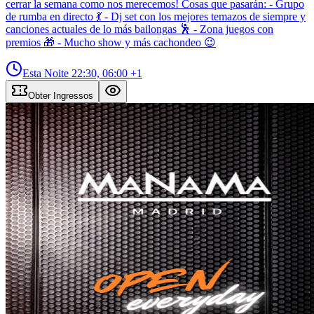
cerrar la semana como nos merecemos! Cosas que pasarán: - Grupo
de rumba en directo 💃 - Dj set con los mejores temazos de siempre y
canciones actuales de lo más bailongas 🕺 - Zona juegos con
premios 🎁 - Mucho show y más cachondeo 😉
Esta Noite
22:30, 06:00
+1
Obter Ingressos