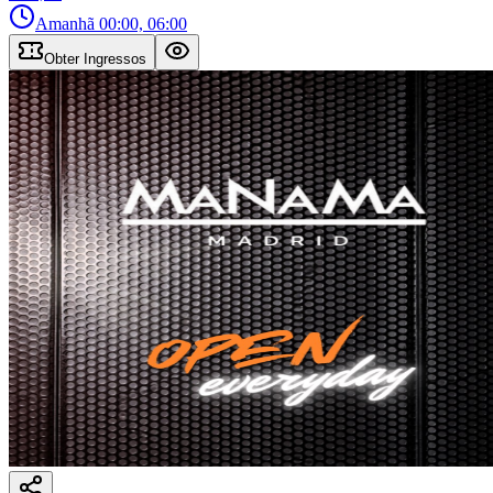
Amanhã
00:00, 06:00
Obter Ingressos