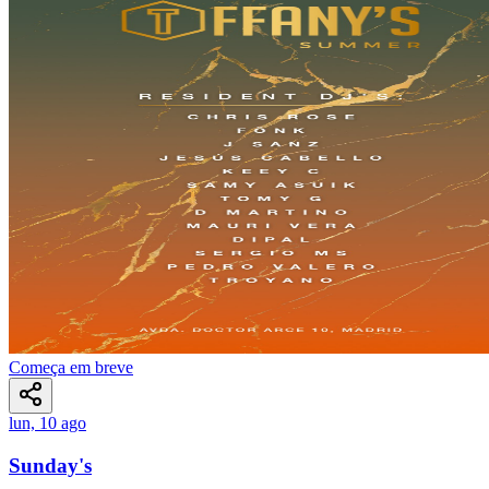
Começa em breve
lun, 10 ago
Sunday's