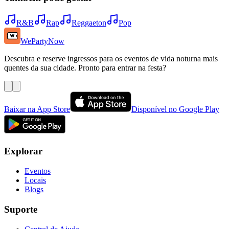
R&B
Rap
Reggaeton
Pop
WePartyNow
Descubra e reserve ingressos para os eventos de vida noturna mais
quentes da sua cidade. Pronto para entrar na festa?
Baixar na App Store
Disponível no Google Play
Explorar
Eventos
Locais
Blogs
Suporte