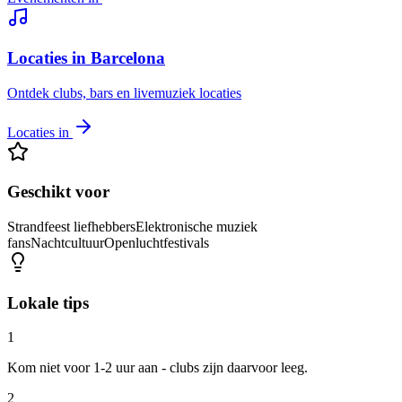
Locaties in Barcelona
Ontdek clubs, bars en livemuziek locaties
Locaties in
Geschikt voor
Strandfeest liefhebbers
Elektronische muziek
fans
Nachtcultuur
Openluchtfestivals
Lokale tips
1
Kom niet voor 1-2 uur aan - clubs zijn daarvoor leeg.
2