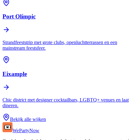
Port Olímpic
Strandfeeststrip met grote clubs, openluchtterrassen en een
mainstream feestsfeer.
Eixample
Chic district met designer cocktailbars, LGBTQ+ venues en laat
dineren.
Bekijk alle wijken
WePartyNow