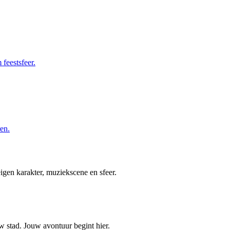
 feestsfeer.
en.
igen karakter, muziekscene en sfeer.
w stad. Jouw avontuur begint hier.