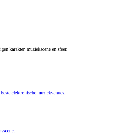
igen karakter, muziekscene en sfeer.
s beste elektronische muziekvenues.
ansscene.