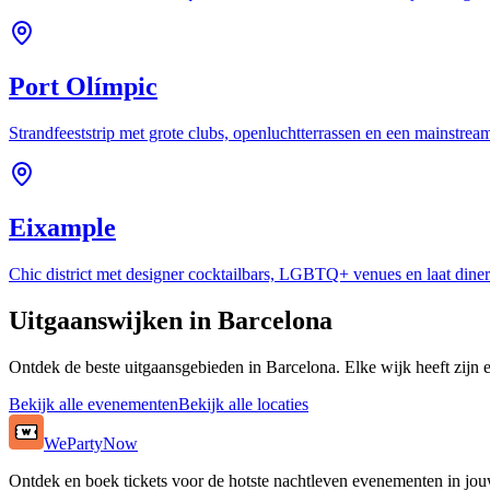
Port Olímpic
Strandfeeststrip met grote clubs, openluchtterrassen en een mainstream
Eixample
Chic district met designer cocktailbars, LGBTQ+ venues en laat diner
Uitgaanswijken in Barcelona
Ontdek de beste uitgaansgebieden in Barcelona. Elke wijk heeft zijn e
Bekijk alle evenementen
Bekijk alle locaties
WePartyNow
Ontdek en boek tickets voor de hotste nachtleven evenementen in jou