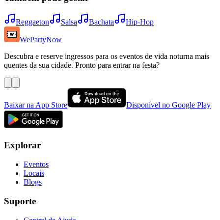
Reggaeton
Salsa
Bachata
Hip-Hop
WePartyNow
Descubra e reserve ingressos para os eventos de vida noturna mais
quentes da sua cidade. Pronto para entrar na festa?
Baixar na App Store
Disponível no Google Play
Explorar
Eventos
Locais
Blogs
Suporte