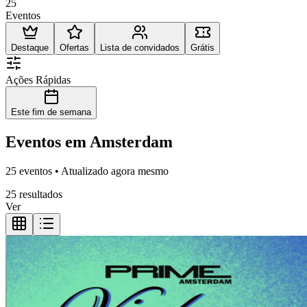
25
Eventos
Destaque
Ofertas
Lista de convidados
Grátis
Ações Rápidas
Este fim de semana
Eventos em Amsterdam
25 eventos • Atualizado agora mesmo
25 resultados
Ver