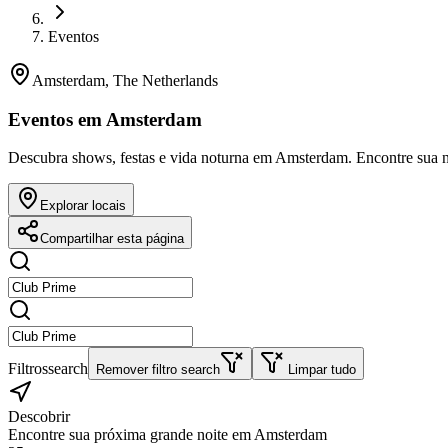
Eventos
Amsterdam, The Netherlands
Eventos em Amsterdam
Descubra shows, festas e vida noturna em Amsterdam. Encontre sua no
Explorar locais
Compartilhar esta página
Filtros
search
Remover filtro search
Limpar tudo
Descobrir
Encontre sua próxima grande noite em Amsterdam