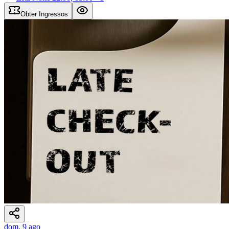
Obter Ingressos
dom, 9 ago