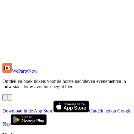
WePartyNow
Ontdek en boek tickets voor de hotste nachtleven evenementen in
jouw stad. Jouw avontuur begint hier.
Download in de App Store
Ontdek het op Google
Play