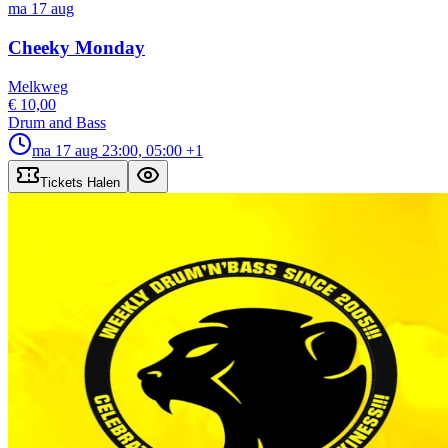
ma 17 aug
Cheeky Monday
Melkweg
€ 10,00
Drum and Bass
ma 17 aug
23:00, 05:00
+1
Tickets Halen