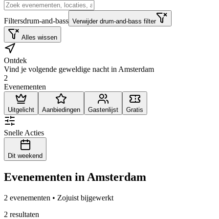
Filters
drum-and-bass
Verwijder drum-and-bass filter
Alles wissen
Ontdek
Vind je volgende geweldige nacht in Amsterdam
2
Evenementen
Uitgelicht
Aanbiedingen
Gastenlijst
Gratis
Snelle Acties
Dit weekend
Evenementen in Amsterdam
2 evenementen • Zojuist bijgewerkt
2 resultaten