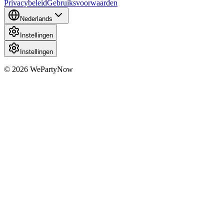
Privacybeleid
Gebruiksvoorwaarden
Nederlands
Instellingen
Instellingen
© 2026 WePartyNow