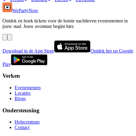
WePartyNow
Ontdek en boek tickets voor de hotste nachtleven evenementen in
jouw stad. Jouw avontuur begint hier.
Download in de App Store
Ontdek het op Google
Play
Verken
Evenementen
Locaties
Blogs
Ondersteuning
Helpcentrum
Contact