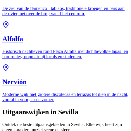
De ziel van de flamenco - tablaos, traditionele kroegen en bars aan
de rivier, net over de brug vanaf het centrum.
Alfalfa
Historisch nachtleven rond Plaza Alfalfa met dichtbevolkte tapas- en
bardroutes, populair bij locals en studenten.
Nervión
Moderne wijk met grotere discotecas en terrazas tot diep in de nacht,
vooral in voorjaar en zomer.
Uitgaanswijken in Sevilla
Ontdek de beste uitgaansgebieden in Sevilla. Elke wijk heeft zijn
eigen karakter, muziekscene en sfeer.