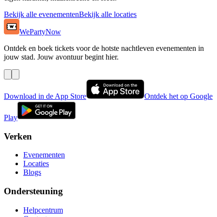
Bekijk alle evenementen
Bekijk alle locaties
WePartyNow
Ontdek en boek tickets voor de hotste nachtleven evenementen in
jouw stad. Jouw avontuur begint hier.
Download in de App Store
Ontdek het op Google
Play
Verken
Evenementen
Locaties
Blogs
Ondersteuning
Helpcentrum