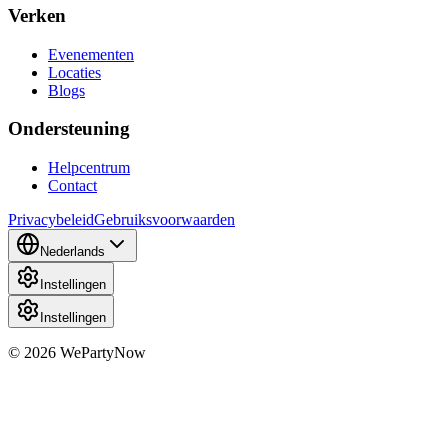
Verken
Evenementen
Locaties
Blogs
Ondersteuning
Helpcentrum
Contact
Privacybeleid
Gebruiksvoorwaarden
Nederlands
Instellingen
Instellingen
© 2026 WePartyNow