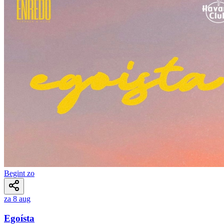
Begint zo
za 8 aug
Egoísta