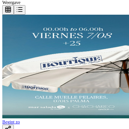
Weergave
Begint zo