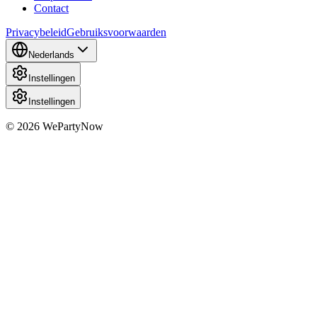
Contact
Privacybeleid
Gebruiksvoorwaarden
Nederlands
Instellingen
Instellingen
© 2026 WePartyNow