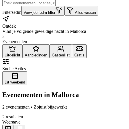
Filters
edm
Verwijder edm filter
Alles wissen
Ontdek
Vind je volgende geweldige nacht in Mallorca
2
Evenementen
Uitgelicht
Aanbiedingen
Gastenlijst
Gratis
Snelle Acties
Dit weekend
Evenementen in Mallorca
2 evenementen • Zojuist bijgewerkt
2 resultaten
Weergave