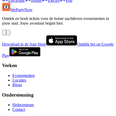
Electronic
House
Electro
Pop
WePartyNow
Ontdek en boek tickets voor de hotste nachtleven evenementen in
jouw stad. Jouw avontuur begint hier.
Download in de App Store
Ontdek het op Google
Play
Verken
Evenementen
Locaties
Blogs
Ondersteuning
Helpcentrum
Contact