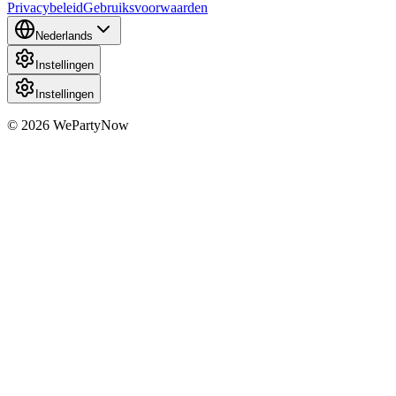
Privacybeleid
Gebruiksvoorwaarden
Nederlands
Instellingen
Instellingen
© 2026 WePartyNow