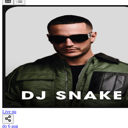
Live nu
do 6 aug