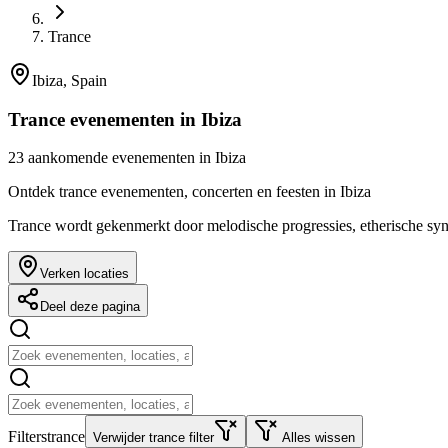
Trance
Ibiza, Spain
Trance evenementen in Ibiza
23 aankomende evenementen in Ibiza
Ontdek trance evenementen, concerten en feesten in Ibiza
Trance wordt gekenmerkt door melodische progressies, etherische sy
Verken locaties
Deel deze pagina
Filters
trance
Verwijder trance filter
Alles wissen