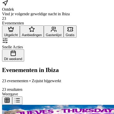
Ontdek
Vind je volgende geweldige nacht in Ibiza
23
Evenementen
Uitgelicht
Aanbiedingen
Gastenlijst
Gratis
Snelle Acties
Dit weekend
Evenementen in Ibiza
23 evenementen • Zojuist bijgewerkt
23 resultaten
Weergave