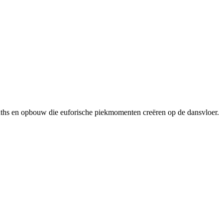
nths en opbouw die euforische piekmomenten creëren op de dansvloer.