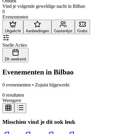
Ontdek
Vind je volgende geweldige nacht in Bilbao
0
Evenementen
Uitgelicht
Aanbiedingen
Gastenlijst
Gratis
Snelle Acties
Dit weekend
Evenementen in Bilbao
0 evenementen • Zojuist bijgewerkt
0 resultaten
Weergave
Misschien vind je dit ook leuk