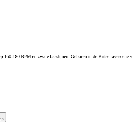
op 160-180 BPM en zware basslijnen. Geboren in de Britse ravescene v
en