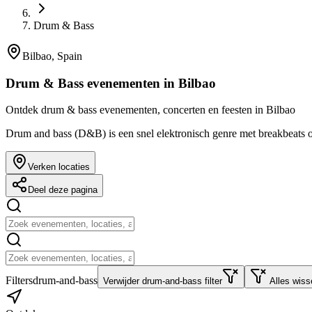
Drum & Bass
Bilbao, Spain
Drum & Bass evenementen in Bilbao
Ontdek drum & bass evenementen, concerten en feesten in Bilbao
Drum and bass (D&B) is een snel elektronisch genre met breakbeats 
Verken locaties
Deel deze pagina
Filters
drum-and-bass
Verwijder drum-and-bass filter
Alles wiss