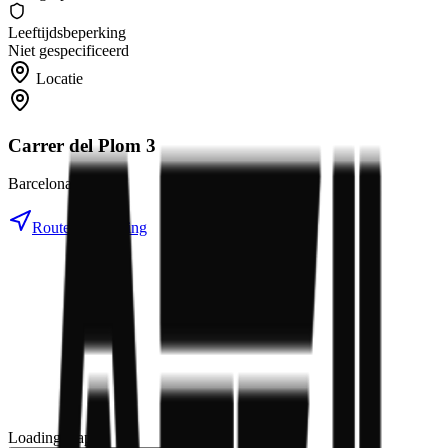
Leeftijdsbeperking
Niet gespecificeerd
Locatie
Carrer del Plom 3
Barcelona, Spain
Routebeschrijving
Loading map...