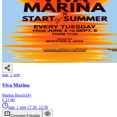
mar, 1 sept
Viva Marina
Marina Beach
18
+
€ 12,00
mar, 1 sept
17:30, 22:30
Conseguir Entradas