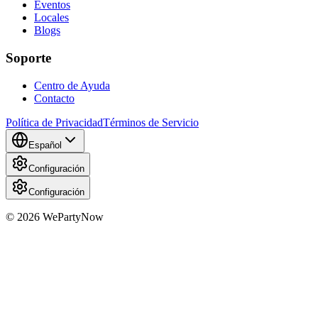
Eventos
Locales
Blogs
Soporte
Centro de Ayuda
Contacto
Política de Privacidad
Términos de Servicio
Español
Configuración
Configuración
© 2026 WePartyNow