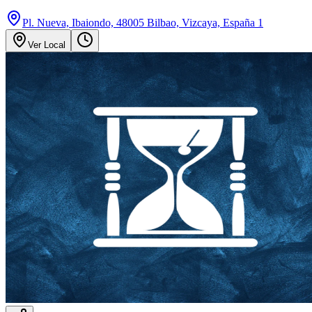
Pl. Nueva, Ibaiondo, 48005 Bilbao, Vizcaya, España 1
Ver Local