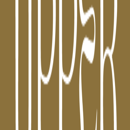
Ver Local